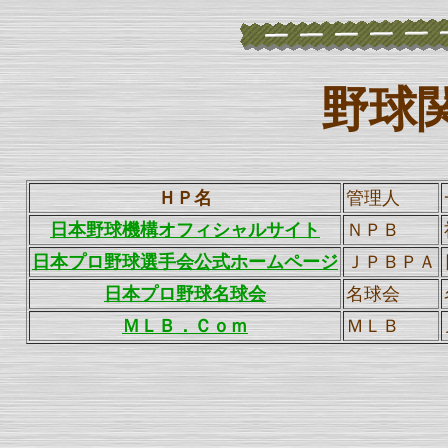
野球
ＨＰ名
管理人
日本野球機構オフィシャルサイト
ＮＰＢ
日本プロ野球選手会公式ホームページ
ＪＰＢＰＡ
日本プロ野球名球会
名球会
ＭＬＢ．Ｃｏｍ
ＭＬＢ