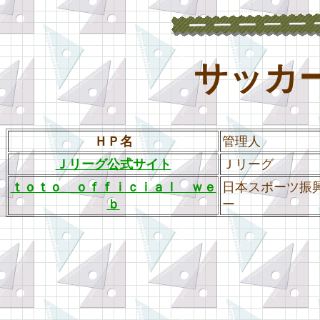
サッカ
ＨＰ名
管理人
Ｊリーグ公式サイト
Ｊリーグ
ｔｏｔｏ ｏｆｆｉｃｉａｌ ｗｅ
日本スポーツ振
ｂ
ー