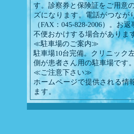
す。診察券と保険証をご用意
ズになります。電話がつながり
（FAX：045-828-2006
不便おかけする場合がありま
≪駐車場のご案内≫
駐車場10台完備。クリニック
側が患者さん用の駐車場です
≪ご注意下さい≫
ホームページで提供される情
ます。